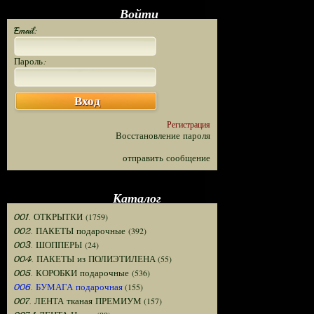
Войти
Email:
Пароль:
Вход
Регистрация
Восстановление пароля
отправить сообщение
Каталог
(1759)
001. ОТКРЫТКИ
(392)
002. ПАКЕТЫ подарочные
(24)
003. ШОППЕРЫ
(55)
004. ПАКЕТЫ из ПОЛИЭТИЛЕНА
(536)
005. КОРОБКИ подарочные
(155)
006. БУМАГА подарочная
(157)
007. ЛЕНТА тканая ПРЕМИУМ