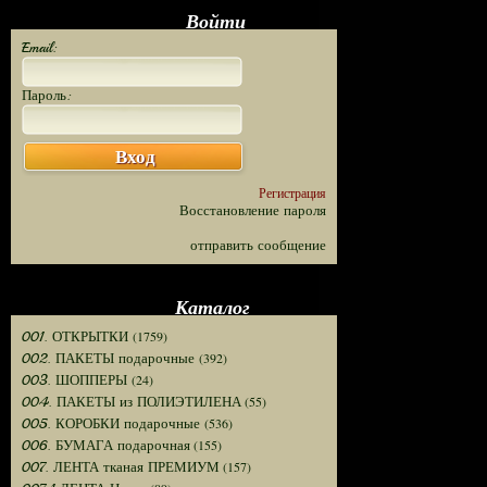
Войти
Email:
Пароль:
Вход
Регистрация
Восстановление пароля
отправить сообщение
Каталог
(1759)
001. ОТКРЫТКИ
(392)
002. ПАКЕТЫ подарочные
(24)
003. ШОППЕРЫ
(55)
004. ПАКЕТЫ из ПОЛИЭТИЛЕНА
(536)
005. КОРОБКИ подарочные
(155)
006. БУМАГА подарочная
(157)
007. ЛЕНТА тканая ПРЕМИУМ