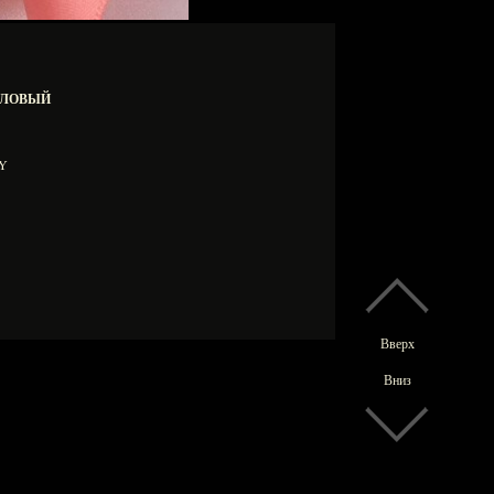
АЛЛОВЫЙ
00Y
Вверх
Вниз