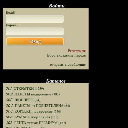
Войти
Email:
Пароль:
Вход
Регистрация
Восстановление пароля
отправить сообщение
Каталог
(1759)
001. ОТКРЫТКИ
(392)
002. ПАКЕТЫ подарочные
(24)
003. ШОППЕРЫ
(55)
004. ПАКЕТЫ из ПОЛИЭТИЛЕНА
(536)
005. КОРОБКИ подарочные
(155)
006. БУМАГА подарочная
(157)
007. ЛЕНТА тканая ПРЕМИУМ