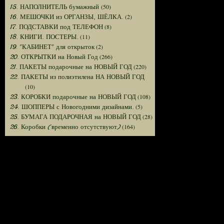
(50)
15. НАПОЛНИТЕЛЬ бумажный
(2)
16. МЕШОЧКИ из ОРГАНЗЫ, ШЁЛКА.
(8)
17. ПОДСТАВКИ под ТЕЛЕФОН
(11)
18. КНИГИ. ПОСТЕРЫ.
(2)
19. "КАБИНЕТ" для открыток
(266)
20. ОТКРЫТКИ на Новый Год
(220)
21. ПАКЕТЫ подарочные на НОВЫЙ ГОД
22. ПАКЕТЫ из полиэтилена НА НОВЫЙ ГОД
(10)
(108)
23. КОРОБКИ подарочные на НОВЫЙ ГОД
(5)
24. ШОППЕРЫ с Новогодними дизайнами.
(28)
25. БУМАГА ПОДАРОЧНАЯ на НОВЫЙ ГОД
(164)
26. Коробки (временно отсутствуют)