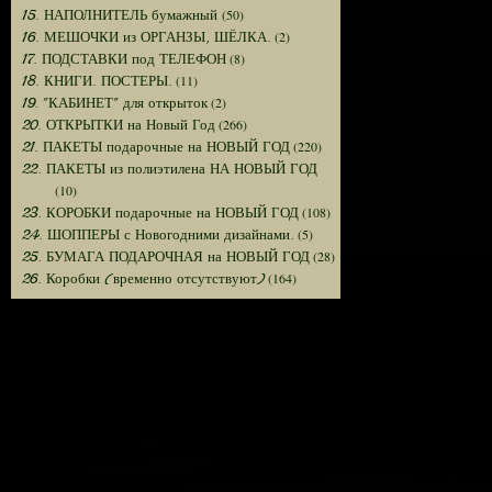
(50)
15. НАПОЛНИТЕЛЬ бумажный
(2)
16. МЕШОЧКИ из ОРГАНЗЫ, ШЁЛКА.
(8)
17. ПОДСТАВКИ под ТЕЛЕФОН
(11)
18. КНИГИ. ПОСТЕРЫ.
(2)
19. "КАБИНЕТ" для открыток
(266)
20. ОТКРЫТКИ на Новый Год
(220)
21. ПАКЕТЫ подарочные на НОВЫЙ ГОД
22. ПАКЕТЫ из полиэтилена НА НОВЫЙ ГОД
(10)
(108)
23. КОРОБКИ подарочные на НОВЫЙ ГОД
(5)
24. ШОППЕРЫ с Новогодними дизайнами.
(28)
25. БУМАГА ПОДАРОЧНАЯ на НОВЫЙ ГОД
(164)
26. Коробки (временно отсутствуют)