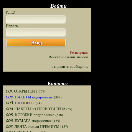
Войти
Email:
Пароль:
Вход
Регистрация
Восстановление пароля
отправить сообщение
Каталог
(1759)
001. ОТКРЫТКИ
(392)
002. ПАКЕТЫ подарочные
(24)
003. ШОППЕРЫ
(55)
004. ПАКЕТЫ из ПОЛИЭТИЛЕНА
(536)
005. КОРОБКИ подарочные
(155)
006. БУМАГА подарочная
(157)
007. ЛЕНТА тканая ПРЕМИУМ