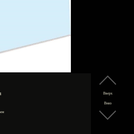
Вверх
1
Вниз
0 мм