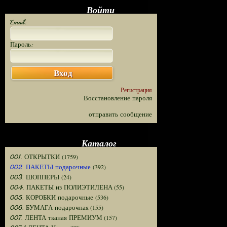
Войти
Email:
Пароль:
Вход
Регистрация
Восстановление пароля
отправить сообщение
Каталог
(1759)
001. ОТКРЫТКИ
(392)
002. ПАКЕТЫ подарочные
(24)
003. ШОППЕРЫ
(55)
004. ПАКЕТЫ из ПОЛИЭТИЛЕНА
(536)
005. КОРОБКИ подарочные
(155)
006. БУМАГА подарочная
(157)
007. ЛЕНТА тканая ПРЕМИУМ