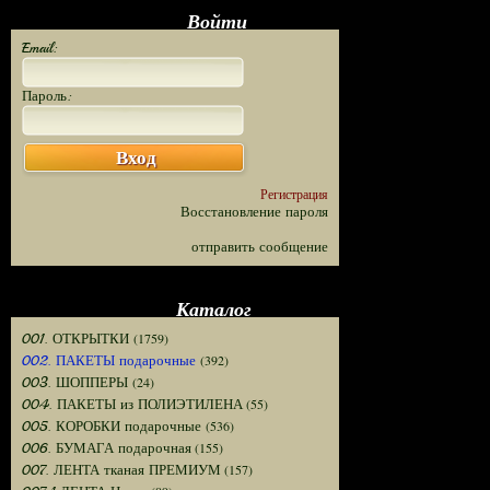
Войти
Email:
Пароль:
Вход
Регистрация
Восстановление пароля
отправить сообщение
Каталог
(1759)
001. ОТКРЫТКИ
(392)
002. ПАКЕТЫ подарочные
(24)
003. ШОППЕРЫ
(55)
004. ПАКЕТЫ из ПОЛИЭТИЛЕНА
(536)
005. КОРОБКИ подарочные
(155)
006. БУМАГА подарочная
(157)
007. ЛЕНТА тканая ПРЕМИУМ