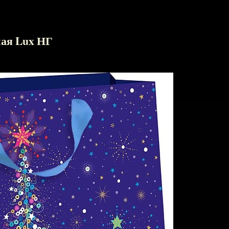
ная Lux НГ