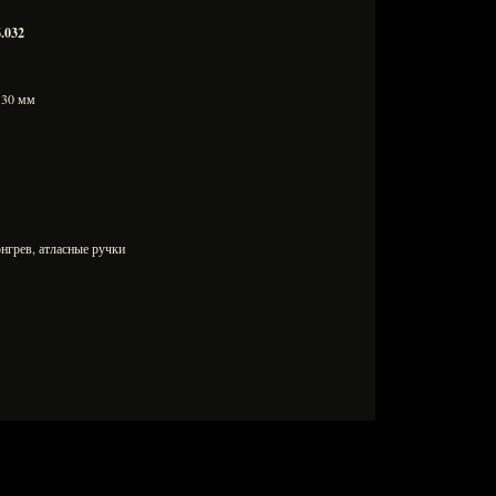
.032
х130 мм
нгрев, атласные ручки