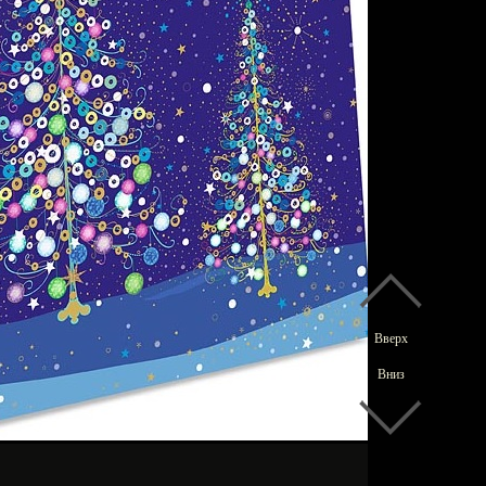
Вверх
Вниз