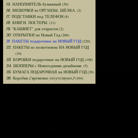
(50)
15. НАПОЛНИТЕЛЬ бумажный
(2)
16. МЕШОЧКИ из ОРГАНЗЫ, ШЁЛКА.
(8)
17. ПОДСТАВКИ под ТЕЛЕФОН
(11)
18. КНИГИ. ПОСТЕРЫ.
(2)
19. "КАБИНЕТ" для открыток
(266)
20. ОТКРЫТКИ на Новый Год
(220)
21. ПАКЕТЫ подарочные на НОВЫЙ ГОД
22. ПАКЕТЫ из полиэтилена НА НОВЫЙ ГОД
(10)
(108)
23. КОРОБКИ подарочные на НОВЫЙ ГОД
(5)
24. ШОППЕРЫ с Новогодними дизайнами.
(28)
25. БУМАГА ПОДАРОЧНАЯ на НОВЫЙ ГОД
(164)
26. Коробки (временно отсутствуют)