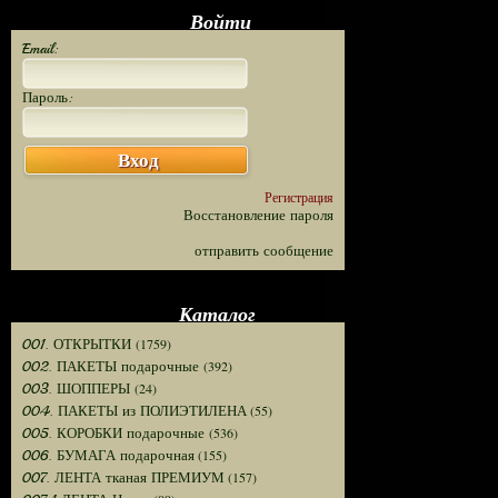
Войти
Email:
Пароль:
Вход
Регистрация
Восстановление пароля
отправить сообщение
Каталог
(1759)
001. ОТКРЫТКИ
(392)
002. ПАКЕТЫ подарочные
(24)
003. ШОППЕРЫ
(55)
004. ПАКЕТЫ из ПОЛИЭТИЛЕНА
(536)
005. КОРОБКИ подарочные
(155)
006. БУМАГА подарочная
(157)
007. ЛЕНТА тканая ПРЕМИУМ