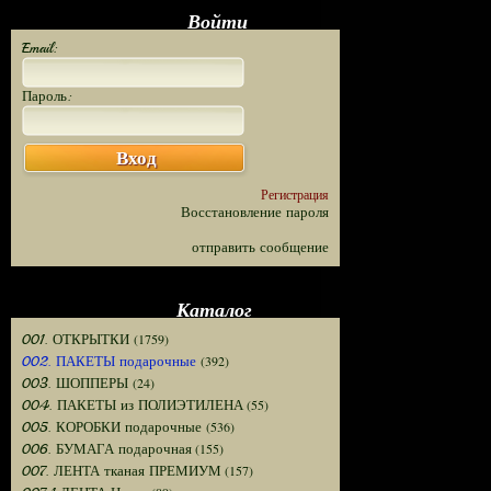
Войти
Email:
Пароль:
Вход
Регистрация
Восстановление пароля
отправить сообщение
Каталог
(1759)
001. ОТКРЫТКИ
(392)
002. ПАКЕТЫ подарочные
(24)
003. ШОППЕРЫ
(55)
004. ПАКЕТЫ из ПОЛИЭТИЛЕНА
(536)
005. КОРОБКИ подарочные
(155)
006. БУМАГА подарочная
(157)
007. ЛЕНТА тканая ПРЕМИУМ