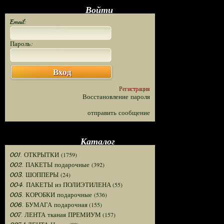
Войти
Email:
Пароль:
Вход
Регистрация
Восстановление пароля
отправить сообщение
Каталог
(1759)
001. ОТКРЫТКИ
(392)
002. ПАКЕТЫ подарочные
(24)
003. ШОППЕРЫ
(55)
004. ПАКЕТЫ из ПОЛИЭТИЛЕНА
(536)
005. КОРОБКИ подарочные
(155)
006. БУМАГА подарочная
(157)
007. ЛЕНТА тканая ПРЕМИУМ