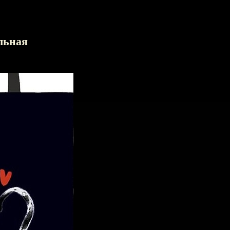
льная