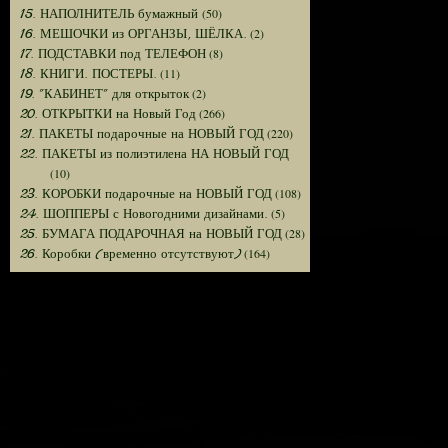
(50)
15. НАПОЛНИТЕЛЬ бумажный
(2)
16. МЕШОЧКИ из ОРГАНЗЫ, ШЁЛКА.
(8)
17. ПОДСТАВКИ под ТЕЛЕФОН
(11)
18. КНИГИ. ПОСТЕРЫ.
(2)
19. "КАБИНЕТ" для открыток
(266)
20. ОТКРЫТКИ на Новый Год
(220)
21. ПАКЕТЫ подарочные на НОВЫЙ ГОД
22. ПАКЕТЫ из полиэтилена НА НОВЫЙ ГОД
(10)
(108)
23. КОРОБКИ подарочные на НОВЫЙ ГОД
(5)
24. ШОППЕРЫ с Новогодними дизайнами.
(28)
25. БУМАГА ПОДАРОЧНАЯ на НОВЫЙ ГОД
(164)
26. Коробки (временно отсутствуют)