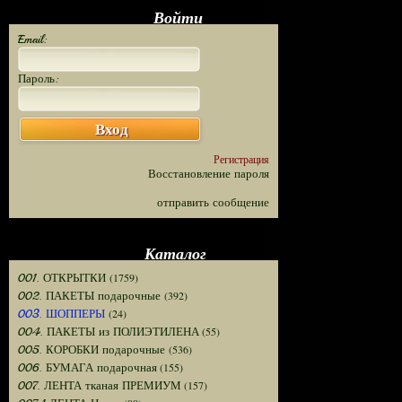
Войти
Email:
Пароль:
Вход
Регистрация
Восстановление пароля
отправить сообщение
Каталог
(1759)
001. ОТКРЫТКИ
(392)
002. ПАКЕТЫ подарочные
(24)
003. ШОППЕРЫ
(55)
004. ПАКЕТЫ из ПОЛИЭТИЛЕНА
(536)
005. КОРОБКИ подарочные
(155)
006. БУМАГА подарочная
(157)
007. ЛЕНТА тканая ПРЕМИУМ