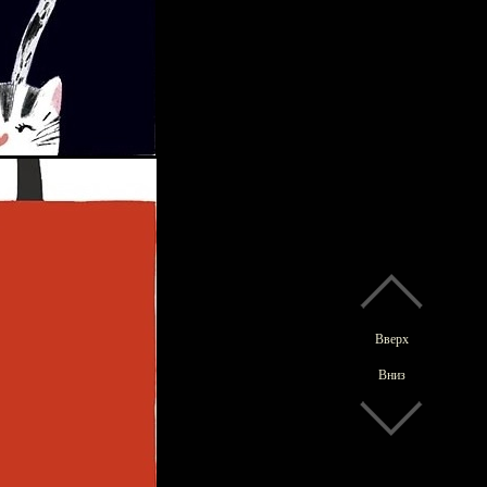
Вверх
Вниз