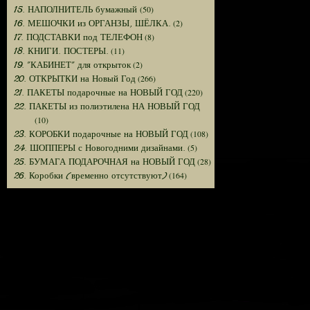
(50)
15. НАПОЛНИТЕЛЬ бумажный
(2)
16. МЕШОЧКИ из ОРГАНЗЫ, ШЁЛКА.
(8)
17. ПОДСТАВКИ под ТЕЛЕФОН
(11)
18. КНИГИ. ПОСТЕРЫ.
(2)
19. "КАБИНЕТ" для открыток
(266)
20. ОТКРЫТКИ на Новый Год
(220)
21. ПАКЕТЫ подарочные на НОВЫЙ ГОД
22. ПАКЕТЫ из полиэтилена НА НОВЫЙ ГОД
(10)
(108)
23. КОРОБКИ подарочные на НОВЫЙ ГОД
(5)
24. ШОППЕРЫ с Новогодними дизайнами.
(28)
25. БУМАГА ПОДАРОЧНАЯ на НОВЫЙ ГОД
(164)
26. Коробки (временно отсутствуют)