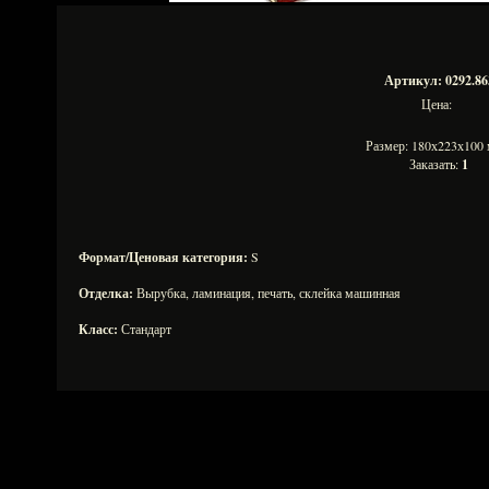
Артикул: 0292.86
Цена:
Размер: 180х223х10
Заказать:
1
Формат/Ценовая категория:
S
Отделка:
Вырубка, ламинация, печать, склейка машинная
Класс:
Стандарт