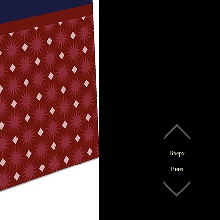
Вверх
Вниз