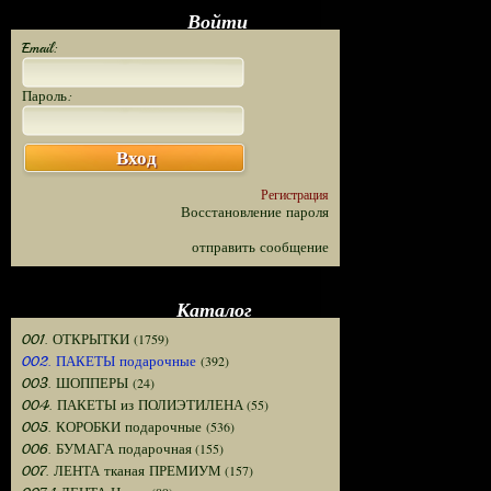
Войти
Email:
Пароль:
Вход
Регистрация
Восстановление пароля
отправить сообщение
Каталог
(1759)
001. ОТКРЫТКИ
(392)
002. ПАКЕТЫ подарочные
(24)
003. ШОППЕРЫ
(55)
004. ПАКЕТЫ из ПОЛИЭТИЛЕНА
(536)
005. КОРОБКИ подарочные
(155)
006. БУМАГА подарочная
(157)
007. ЛЕНТА тканая ПРЕМИУМ