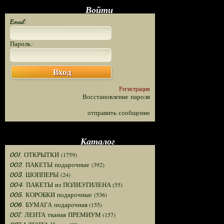
Войти
Email:
Пароль:
Вход
Регистрация
Восстановление пароля
отправить сообщение
Каталог
(1759)
001. ОТКРЫТКИ
(392)
002. ПАКЕТЫ подарочные
(24)
003. ШОППЕРЫ
(55)
004. ПАКЕТЫ из ПОЛИЭТИЛЕНА
(536)
005. КОРОБКИ подарочные
(155)
006. БУМАГА подарочная
(157)
007. ЛЕНТА тканая ПРЕМИУМ