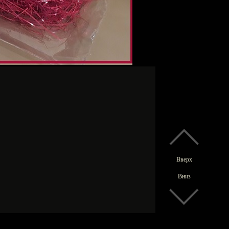
Вверх
Вниз