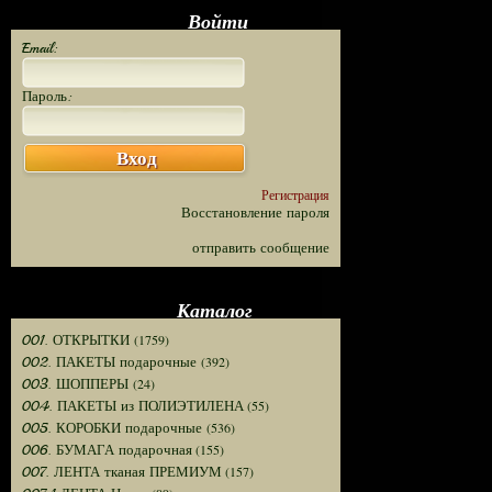
Войти
Email:
Пароль:
Вход
Регистрация
Восстановление пароля
отправить сообщение
Каталог
(1759)
001. ОТКРЫТКИ
(392)
002. ПАКЕТЫ подарочные
(24)
003. ШОППЕРЫ
(55)
004. ПАКЕТЫ из ПОЛИЭТИЛЕНА
(536)
005. КОРОБКИ подарочные
(155)
006. БУМАГА подарочная
(157)
007. ЛЕНТА тканая ПРЕМИУМ