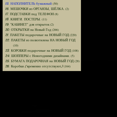
(50)
15. НАПОЛНИТЕЛЬ бумажный
(2)
16. МЕШОЧКИ из ОРГАНЗЫ, ШЁЛКА.
(8)
17. ПОДСТАВКИ под ТЕЛЕФОН
(11)
18. КНИГИ. ПОСТЕРЫ.
(2)
19. "КАБИНЕТ" для открыток
(266)
20. ОТКРЫТКИ на Новый Год
(220)
21. ПАКЕТЫ подарочные на НОВЫЙ ГОД
22. ПАКЕТЫ из полиэтилена НА НОВЫЙ ГОД
(10)
(108)
23. КОРОБКИ подарочные на НОВЫЙ ГОД
(5)
24. ШОППЕРЫ с Новогодними дизайнами.
(28)
25. БУМАГА ПОДАРОЧНАЯ на НОВЫЙ ГОД
(164)
26. Коробки (временно отсутствуют)