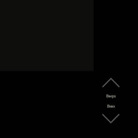
Вверх
Вниз