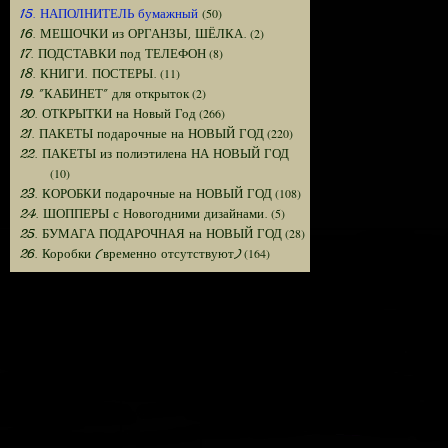
(50)
15. НАПОЛНИТЕЛЬ бумажный
(2)
16. МЕШОЧКИ из ОРГАНЗЫ, ШЁЛКА.
(8)
17. ПОДСТАВКИ под ТЕЛЕФОН
(11)
18. КНИГИ. ПОСТЕРЫ.
(2)
19. "КАБИНЕТ" для открыток
(266)
20. ОТКРЫТКИ на Новый Год
(220)
21. ПАКЕТЫ подарочные на НОВЫЙ ГОД
22. ПАКЕТЫ из полиэтилена НА НОВЫЙ ГОД
(10)
(108)
23. КОРОБКИ подарочные на НОВЫЙ ГОД
(5)
24. ШОППЕРЫ с Новогодними дизайнами.
(28)
25. БУМАГА ПОДАРОЧНАЯ на НОВЫЙ ГОД
(164)
26. Коробки (временно отсутствуют)