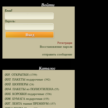
Войти
Email:
Пароль:
Вход
Регистрация
Восстановление пароля
отправить сообщение
Каталог
(1759)
001. ОТКРЫТКИ
(392)
002. ПАКЕТЫ подарочные
(24)
003. ШОППЕРЫ
(55)
004. ПАКЕТЫ из ПОЛИЭТИЛЕНА
(536)
005. КОРОБКИ подарочные
(155)
006. БУМАГА подарочная
(157)
007. ЛЕНТА тканая ПРЕМИУМ