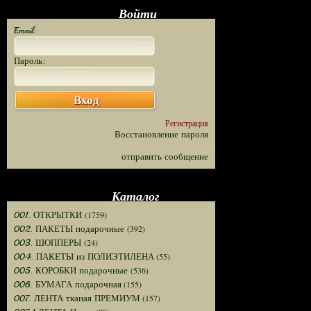
Войти
Email:
Пароль:
Вход
Регистрация
Восстановление пароля
отправить сообщение
Каталог
(1759)
001. ОТКРЫТКИ
(392)
002. ПАКЕТЫ подарочные
(24)
003. ШОППЕРЫ
(55)
004. ПАКЕТЫ из ПОЛИЭТИЛЕНА
(536)
005. КОРОБКИ подарочные
(155)
006. БУМАГА подарочная
(157)
007. ЛЕНТА тканая ПРЕМИУМ