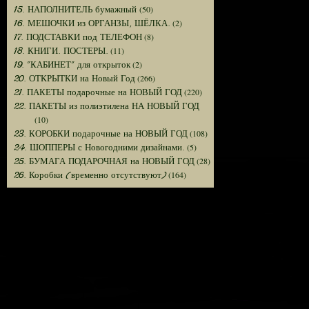
(50)
15. НАПОЛНИТЕЛЬ бумажный
(2)
16. МЕШОЧКИ из ОРГАНЗЫ, ШЁЛКА.
(8)
17. ПОДСТАВКИ под ТЕЛЕФОН
(11)
18. КНИГИ. ПОСТЕРЫ.
(2)
19. "КАБИНЕТ" для открыток
(266)
20. ОТКРЫТКИ на Новый Год
(220)
21. ПАКЕТЫ подарочные на НОВЫЙ ГОД
22. ПАКЕТЫ из полиэтилена НА НОВЫЙ ГОД
(10)
(108)
23. КОРОБКИ подарочные на НОВЫЙ ГОД
(5)
24. ШОППЕРЫ с Новогодними дизайнами.
(28)
25. БУМАГА ПОДАРОЧНАЯ на НОВЫЙ ГОД
(164)
26. Коробки (временно отсутствуют)