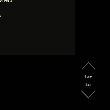
ВАЯ РОСА
00Y
Вверх
Вниз