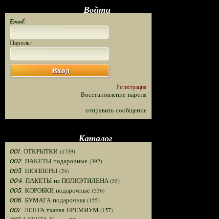
Войти
Email:
Пароль:
Вход
Регистрация
Восстановление пароля
отправить сообщение
Каталог
(1759)
001. ОТКРЫТКИ
(392)
002. ПАКЕТЫ подарочные
(24)
003. ШОППЕРЫ
(55)
004. ПАКЕТЫ из ПОЛИЭТИЛЕНА
(536)
005. КОРОБКИ подарочные
(155)
006. БУМАГА подарочная
(157)
007. ЛЕНТА тканая ПРЕМИУМ