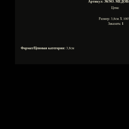
Артикул: 38/303. МЕДО
Цена:
Размер: 3,8см Х 1
Заказать:
1
Формат/Ценовая категория:
3,8см