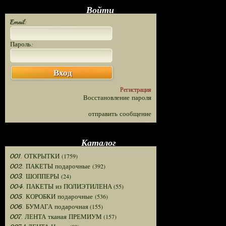
Войти
Email:
Пароль:
Вход
Регистрация
Восстановление пароля
отправить сообщение
Каталог
(1759)
001. ОТКРЫТКИ
(392)
002. ПАКЕТЫ подарочные
(24)
003. ШОППЕРЫ
(55)
004. ПАКЕТЫ из ПОЛИЭТИЛЕНА
(536)
005. КОРОБКИ подарочные
(155)
006. БУМАГА подарочная
(157)
007. ЛЕНТА тканая ПРЕМИУМ