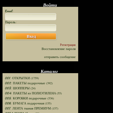
Войти
Email:
Пароль:
Вход
Регистрация
Восстановление пароля
отправить сообщение
Каталог
(1759)
001. ОТКРЫТКИ
(392)
002. ПАКЕТЫ подарочные
(24)
003. ШОППЕРЫ
(55)
004. ПАКЕТЫ из ПОЛИЭТИЛЕНА
(536)
005. КОРОБКИ подарочные
(155)
006. БУМАГА подарочная
(157)
007. ЛЕНТА тканая ПРЕМИУМ