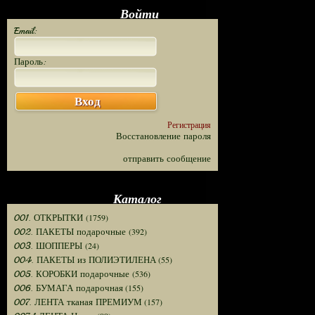
Войти
Email:
Пароль:
Вход
Регистрация
Восстановление пароля
отправить сообщение
Каталог
(1759)
001. ОТКРЫТКИ
(392)
002. ПАКЕТЫ подарочные
(24)
003. ШОППЕРЫ
(55)
004. ПАКЕТЫ из ПОЛИЭТИЛЕНА
(536)
005. КОРОБКИ подарочные
(155)
006. БУМАГА подарочная
(157)
007. ЛЕНТА тканая ПРЕМИУМ