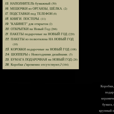
(50)
15. НАПОЛНИТЕЛЬ бумажный
(2)
16. МЕШОЧКИ из ОРГАНЗЫ, ШЁЛКА.
(8)
17. ПОДСТАВКИ под ТЕЛЕФОН
(11)
18. КНИГИ. ПОСТЕРЫ.
(2)
19. "КАБИНЕТ" для открыток
(266)
20. ОТКРЫТКИ на Новый Год
(220)
21. ПАКЕТЫ подарочные на НОВЫЙ ГОД
22. ПАКЕТЫ из полиэтилена НА НОВЫЙ ГОД
(10)
(108)
23. КОРОБКИ подарочные на НОВЫЙ ГОД
(5)
24. ШОППЕРЫ с Новогодними дизайнами.
(28)
25. БУМАГА ПОДАРОЧНАЯ на НОВЫЙ ГОД
(164)
26. Коробки (временно отсутствуют)
Коробки, 
подар
керамиче
бумага,
крупный оп