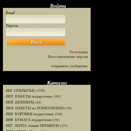
Войти
Email:
Пароль:
Вход
Регистрация
Восстановление пароля
отправить сообщение
Каталог
(1759)
001. ОТКРЫТКИ
(392)
002. ПАКЕТЫ подарочные
(24)
003. ШОППЕРЫ
(55)
004. ПАКЕТЫ из ПОЛИЭТИЛЕНА
(536)
005. КОРОБКИ подарочные
(155)
006. БУМАГА подарочная
(157)
007. ЛЕНТА тканая ПРЕМИУМ