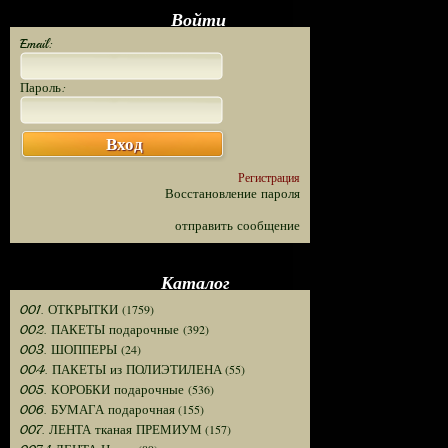
Войти
Email:
Пароль:
Вход
Регистрация
Восстановление пароля
отправить сообщение
Каталог
(1759)
001. ОТКРЫТКИ
(392)
002. ПАКЕТЫ подарочные
(24)
003. ШОППЕРЫ
(55)
004. ПАКЕТЫ из ПОЛИЭТИЛЕНА
(536)
005. КОРОБКИ подарочные
(155)
006. БУМАГА подарочная
(157)
007. ЛЕНТА тканая ПРЕМИУМ