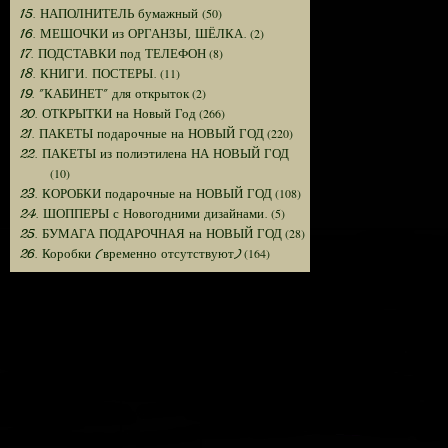
(50)
15. НАПОЛНИТЕЛЬ бумажный
(2)
16. МЕШОЧКИ из ОРГАНЗЫ, ШЁЛКА.
(8)
17. ПОДСТАВКИ под ТЕЛЕФОН
(11)
18. КНИГИ. ПОСТЕРЫ.
(2)
19. "КАБИНЕТ" для открыток
(266)
20. ОТКРЫТКИ на Новый Год
(220)
21. ПАКЕТЫ подарочные на НОВЫЙ ГОД
22. ПАКЕТЫ из полиэтилена НА НОВЫЙ ГОД
(10)
(108)
23. КОРОБКИ подарочные на НОВЫЙ ГОД
(5)
24. ШОППЕРЫ с Новогодними дизайнами.
(28)
25. БУМАГА ПОДАРОЧНАЯ на НОВЫЙ ГОД
(164)
26. Коробки (временно отсутствуют)