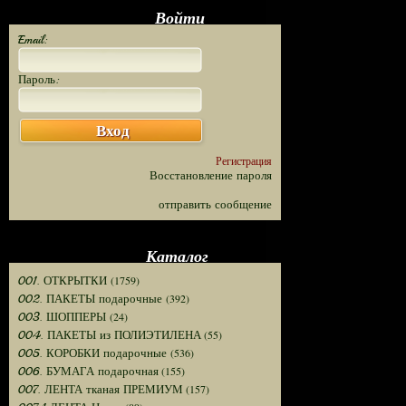
Войти
Email:
Пароль:
Вход
Регистрация
Восстановление пароля
отправить сообщение
Каталог
(1759)
001. ОТКРЫТКИ
(392)
002. ПАКЕТЫ подарочные
(24)
003. ШОППЕРЫ
(55)
004. ПАКЕТЫ из ПОЛИЭТИЛЕНА
(536)
005. КОРОБКИ подарочные
(155)
006. БУМАГА подарочная
(157)
007. ЛЕНТА тканая ПРЕМИУМ