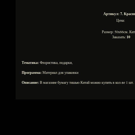
Артикул: 7. Крас
Цена:
Размер: 50х66см. К
Заказать:
10
Тематика:
Флористика, подарки,
Программа:
Материал для упаковки
Описание:
В магазине бумагу тишью Китай можно купить в кол-ве 1 шт. 