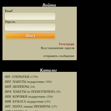
Войти
Email:
Пароль:
Вход
Регистрация
Восстановление пароля
отправить сообщение
Каталог
(1759)
001. ОТКРЫТКИ
(392)
002. ПАКЕТЫ подарочные
(24)
003. ШОППЕРЫ
(55)
004. ПАКЕТЫ из ПОЛИЭТИЛЕНА
(536)
005. КОРОБКИ подарочные
(155)
006. БУМАГА подарочная
(157)
007. ЛЕНТА тканая ПРЕМИУМ