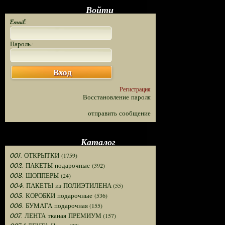
Войти
Email:
Пароль:
Вход
Регистрация
Восстановление пароля
отправить сообщение
Каталог
(1759)
001. ОТКРЫТКИ
(392)
002. ПАКЕТЫ подарочные
(24)
003. ШОППЕРЫ
(55)
004. ПАКЕТЫ из ПОЛИЭТИЛЕНА
(536)
005. КОРОБКИ подарочные
(155)
006. БУМАГА подарочная
(157)
007. ЛЕНТА тканая ПРЕМИУМ