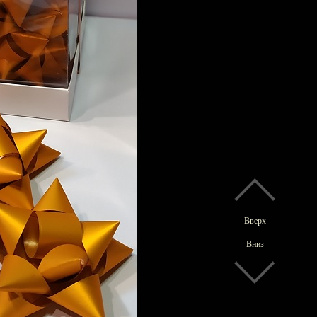
Вверх
Вниз