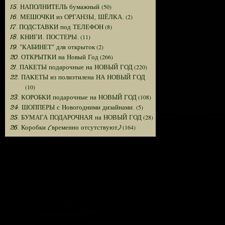
(50)
15. НАПОЛНИТЕЛЬ бумажный
(2)
16. МЕШОЧКИ из ОРГАНЗЫ, ШЁЛКА.
(8)
17. ПОДСТАВКИ под ТЕЛЕФОН
(11)
18. КНИГИ. ПОСТЕРЫ.
(2)
19. "КАБИНЕТ" для открыток
(266)
20. ОТКРЫТКИ на Новый Год
(220)
21. ПАКЕТЫ подарочные на НОВЫЙ ГОД
22. ПАКЕТЫ из полиэтилена НА НОВЫЙ ГОД
(10)
(108)
23. КОРОБКИ подарочные на НОВЫЙ ГОД
(5)
24. ШОППЕРЫ с Новогодними дизайнами.
(28)
25. БУМАГА ПОДАРОЧНАЯ на НОВЫЙ ГОД
(164)
26. Коробки (временно отсутствуют)