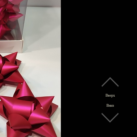
Вверх
Вниз