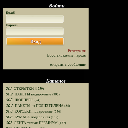
Войти
Email:
Пароль:
Вход
Регистрация
Восстановление пароля
отправить сообщение
Каталог
(1759)
001. ОТКРЫТКИ
(392)
002. ПАКЕТЫ подарочные
(24)
003. ШОППЕРЫ
(55)
004. ПАКЕТЫ из ПОЛИЭТИЛЕНА
(536)
005. КОРОБКИ подарочные
(155)
006. БУМАГА подарочная
(157)
007. ЛЕНТА тканая ПРЕМИУМ