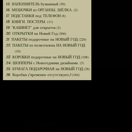
(50)
15. НАПОЛНИТЕЛЬ бумажный
(2)
16. МЕШОЧКИ из ОРГАНЗЫ, ШЁЛКА.
(8)
17. ПОДСТАВКИ под ТЕЛЕФОН
(11)
18. КНИГИ. ПОСТЕРЫ.
(2)
19. "КАБИНЕТ" для открыток
(266)
20. ОТКРЫТКИ на Новый Год
(220)
21. ПАКЕТЫ подарочные на НОВЫЙ ГОД
22. ПАКЕТЫ из полиэтилена НА НОВЫЙ ГОД
(10)
(108)
23. КОРОБКИ подарочные на НОВЫЙ ГОД
(5)
24. ШОППЕРЫ с Новогодними дизайнами.
(28)
25. БУМАГА ПОДАРОЧНАЯ на НОВЫЙ ГОД
(164)
26. Коробки (временно отсутствуют)