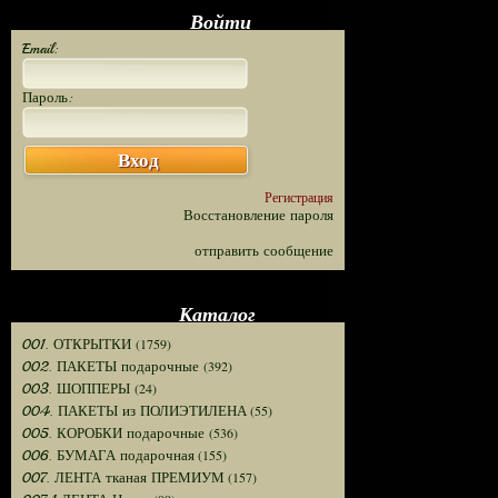
Войти
Email:
Пароль:
Вход
Регистрация
Восстановление пароля
отправить сообщение
Каталог
(1759)
001. ОТКРЫТКИ
(392)
002. ПАКЕТЫ подарочные
(24)
003. ШОППЕРЫ
(55)
004. ПАКЕТЫ из ПОЛИЭТИЛЕНА
(536)
005. КОРОБКИ подарочные
(155)
006. БУМАГА подарочная
(157)
007. ЛЕНТА тканая ПРЕМИУМ