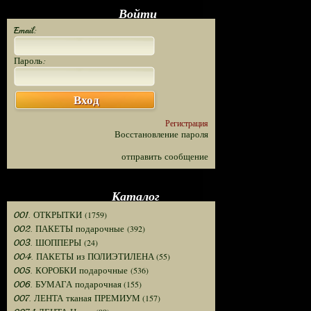
Войти
Email:
Пароль:
Вход
Регистрация
Восстановление пароля
отправить сообщение
Каталог
(1759)
001. ОТКРЫТКИ
(392)
002. ПАКЕТЫ подарочные
(24)
003. ШОППЕРЫ
(55)
004. ПАКЕТЫ из ПОЛИЭТИЛЕНА
(536)
005. КОРОБКИ подарочные
(155)
006. БУМАГА подарочная
(157)
007. ЛЕНТА тканая ПРЕМИУМ