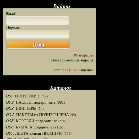
Войти
Email:
Пароль:
Вход
Регистрация
Восстановление пароля
отправить сообщение
Каталог
(1759)
001. ОТКРЫТКИ
(392)
002. ПАКЕТЫ подарочные
(24)
003. ШОППЕРЫ
(55)
004. ПАКЕТЫ из ПОЛИЭТИЛЕНА
(536)
005. КОРОБКИ подарочные
(155)
006. БУМАГА подарочная
(157)
007. ЛЕНТА тканая ПРЕМИУМ