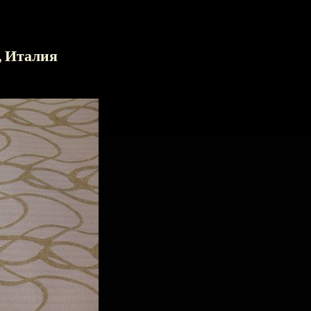
, Италия