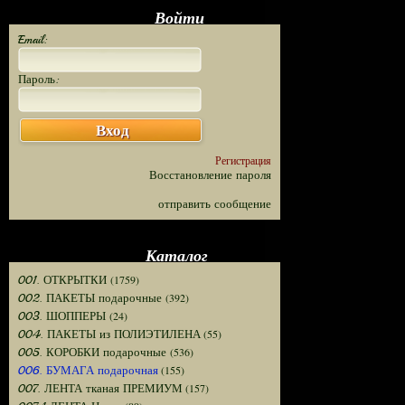
Войти
Email:
Пароль:
Вход
Регистрация
Восстановление пароля
отправить сообщение
Каталог
(1759)
001. ОТКРЫТКИ
(392)
002. ПАКЕТЫ подарочные
(24)
003. ШОППЕРЫ
(55)
004. ПАКЕТЫ из ПОЛИЭТИЛЕНА
(536)
005. КОРОБКИ подарочные
(155)
006. БУМАГА подарочная
(157)
007. ЛЕНТА тканая ПРЕМИУМ