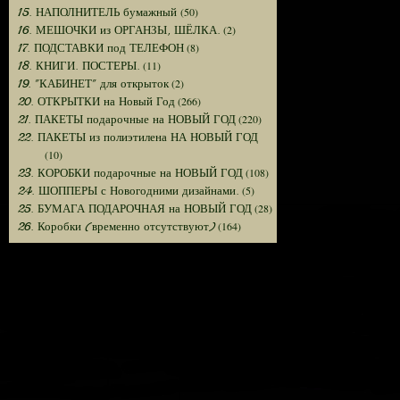
(50)
15. НАПОЛНИТЕЛЬ бумажный
(2)
16. МЕШОЧКИ из ОРГАНЗЫ, ШЁЛКА.
(8)
17. ПОДСТАВКИ под ТЕЛЕФОН
(11)
18. КНИГИ. ПОСТЕРЫ.
(2)
19. "КАБИНЕТ" для открыток
(266)
20. ОТКРЫТКИ на Новый Год
(220)
21. ПАКЕТЫ подарочные на НОВЫЙ ГОД
22. ПАКЕТЫ из полиэтилена НА НОВЫЙ ГОД
(10)
(108)
23. КОРОБКИ подарочные на НОВЫЙ ГОД
(5)
24. ШОППЕРЫ с Новогодними дизайнами.
(28)
25. БУМАГА ПОДАРОЧНАЯ на НОВЫЙ ГОД
(164)
26. Коробки (временно отсутствуют)