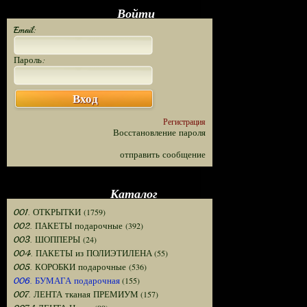
Войти
Email:
Пароль:
Вход
Регистрация
Восстановление пароля
отправить сообщение
Каталог
(1759)
001. ОТКРЫТКИ
(392)
002. ПАКЕТЫ подарочные
(24)
003. ШОППЕРЫ
(55)
004. ПАКЕТЫ из ПОЛИЭТИЛЕНА
(536)
005. КОРОБКИ подарочные
(155)
006. БУМАГА подарочная
(157)
007. ЛЕНТА тканая ПРЕМИУМ