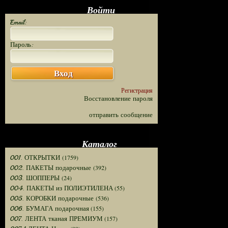
Войти
Email:
Пароль:
Вход
Регистрация
Восстановление пароля
отправить сообщение
Каталог
(1759)
001. ОТКРЫТКИ
(392)
002. ПАКЕТЫ подарочные
(24)
003. ШОППЕРЫ
(55)
004. ПАКЕТЫ из ПОЛИЭТИЛЕНА
(536)
005. КОРОБКИ подарочные
(155)
006. БУМАГА подарочная
(157)
007. ЛЕНТА тканая ПРЕМИУМ