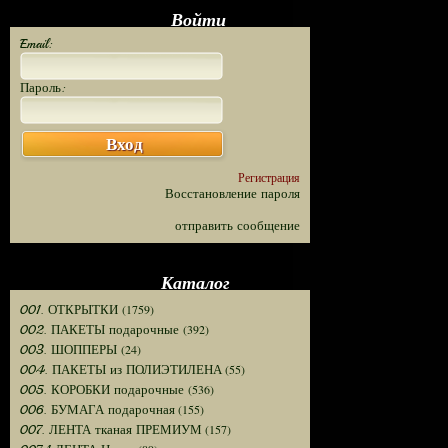
Войти
Email:
Пароль:
Вход
Регистрация
Восстановление пароля
отправить сообщение
Каталог
(1759)
001. ОТКРЫТКИ
(392)
002. ПАКЕТЫ подарочные
(24)
003. ШОППЕРЫ
(55)
004. ПАКЕТЫ из ПОЛИЭТИЛЕНА
(536)
005. КОРОБКИ подарочные
(155)
006. БУМАГА подарочная
(157)
007. ЛЕНТА тканая ПРЕМИУМ