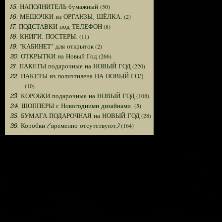
(50)
15. НАПОЛНИТЕЛЬ бумажный
(2)
16. МЕШОЧКИ из ОРГАНЗЫ, ШЁЛКА.
(8)
17. ПОДСТАВКИ под ТЕЛЕФОН
(11)
18. КНИГИ. ПОСТЕРЫ.
(2)
19. "КАБИНЕТ" для открыток
(266)
20. ОТКРЫТКИ на Новый Год
(220)
21. ПАКЕТЫ подарочные на НОВЫЙ ГОД
22. ПАКЕТЫ из полиэтилена НА НОВЫЙ ГОД
(10)
(108)
23. КОРОБКИ подарочные на НОВЫЙ ГОД
(5)
24. ШОППЕРЫ с Новогодними дизайнами.
(28)
25. БУМАГА ПОДАРОЧНАЯ на НОВЫЙ ГОД
(164)
26. Коробки (временно отсутствуют)