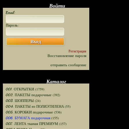
Войти
Email:
Пароль:
Вход
Регистрация
Восстановление пароля
отправить сообщение
Каталог
(1759)
001. ОТКРЫТКИ
(392)
002. ПАКЕТЫ подарочные
(24)
003. ШОППЕРЫ
(55)
004. ПАКЕТЫ из ПОЛИЭТИЛЕНА
(536)
005. КОРОБКИ подарочные
(155)
006. БУМАГА подарочная
(157)
007. ЛЕНТА тканая ПРЕМИУМ