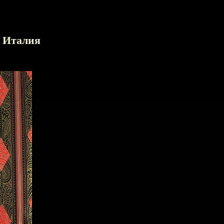
, Италия