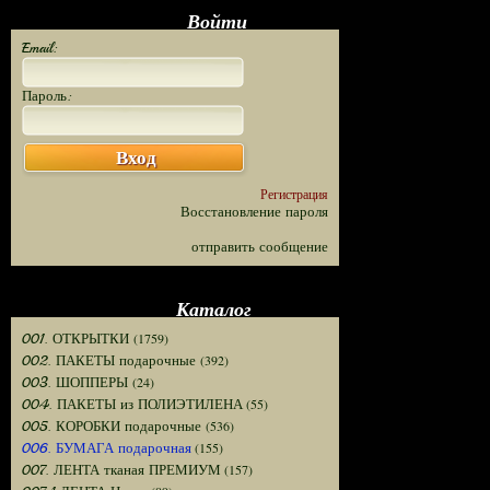
Войти
Email:
Пароль:
Вход
Регистрация
Восстановление пароля
отправить сообщение
Каталог
(1759)
001. ОТКРЫТКИ
(392)
002. ПАКЕТЫ подарочные
(24)
003. ШОППЕРЫ
(55)
004. ПАКЕТЫ из ПОЛИЭТИЛЕНА
(536)
005. КОРОБКИ подарочные
(155)
006. БУМАГА подарочная
(157)
007. ЛЕНТА тканая ПРЕМИУМ