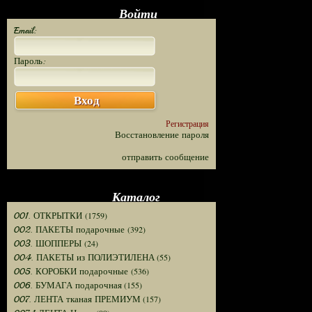
Войти
Email:
Пароль:
Вход
Регистрация
Восстановление пароля
отправить сообщение
Каталог
(1759)
001. ОТКРЫТКИ
(392)
002. ПАКЕТЫ подарочные
(24)
003. ШОППЕРЫ
(55)
004. ПАКЕТЫ из ПОЛИЭТИЛЕНА
(536)
005. КОРОБКИ подарочные
(155)
006. БУМАГА подарочная
(157)
007. ЛЕНТА тканая ПРЕМИУМ