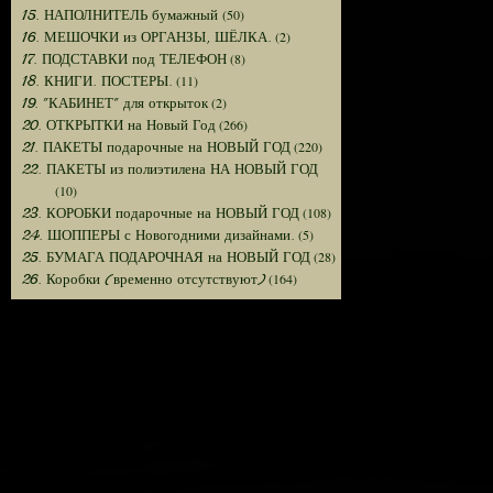
(50)
15. НАПОЛНИТЕЛЬ бумажный
(2)
16. МЕШОЧКИ из ОРГАНЗЫ, ШЁЛКА.
(8)
17. ПОДСТАВКИ под ТЕЛЕФОН
(11)
18. КНИГИ. ПОСТЕРЫ.
(2)
19. "КАБИНЕТ" для открыток
(266)
20. ОТКРЫТКИ на Новый Год
(220)
21. ПАКЕТЫ подарочные на НОВЫЙ ГОД
22. ПАКЕТЫ из полиэтилена НА НОВЫЙ ГОД
(10)
(108)
23. КОРОБКИ подарочные на НОВЫЙ ГОД
(5)
24. ШОППЕРЫ с Новогодними дизайнами.
(28)
25. БУМАГА ПОДАРОЧНАЯ на НОВЫЙ ГОД
(164)
26. Коробки (временно отсутствуют)