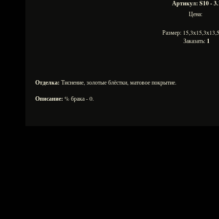
Артикул: S10 - 3.
Цена:
Размер: 15,3х15,3х13
Заказать:
1
Отделка:
Тиснение, золотые блёстки, матовое покрытие.
Описание:
% брака - 0.