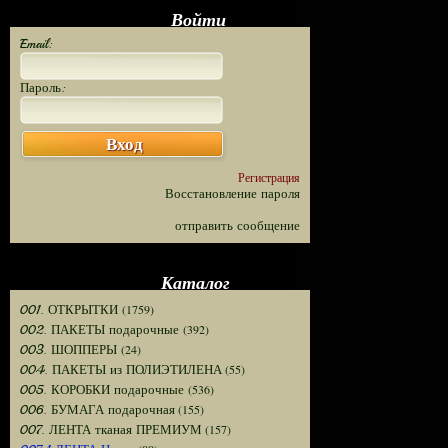
Войти
Email:
Пароль:
Вход
Регистрация
Восстановление пароля
отправить сообщение
Каталог
(1759)
001. ОТКРЫТКИ
(392)
002. ПАКЕТЫ подарочные
(24)
003. ШОППЕРЫ
(55)
004. ПАКЕТЫ из ПОЛИЭТИЛЕНА
(536)
005. КОРОБКИ подарочные
(155)
006. БУМАГА подарочная
(157)
007. ЛЕНТА тканая ПРЕМИУМ