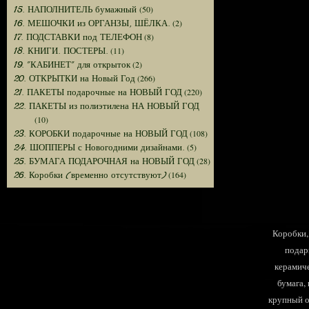
(50)
15. НАПОЛНИТЕЛЬ бумажный
(2)
16. МЕШОЧКИ из ОРГАНЗЫ, ШЁЛКА.
(8)
17. ПОДСТАВКИ под ТЕЛЕФОН
(11)
18. КНИГИ. ПОСТЕРЫ.
(2)
19. "КАБИНЕТ" для открыток
(266)
20. ОТКРЫТКИ на Новый Год
(220)
21. ПАКЕТЫ подарочные на НОВЫЙ ГОД
22. ПАКЕТЫ из полиэтилена НА НОВЫЙ ГОД
(10)
(108)
23. КОРОБКИ подарочные на НОВЫЙ ГОД
(5)
24. ШОППЕРЫ с Новогодними дизайнами.
(28)
25. БУМАГА ПОДАРОЧНАЯ на НОВЫЙ ГОД
(164)
26. Коробки (временно отсутствуют)
Коробки, 
подар
керамиче
бумага,
крупный оп