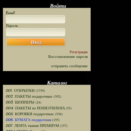
Войти
Email:
Пароль:
Вход
Регистрация
Восстановление пароля
отправить сообщение
Каталог
(1759)
001. ОТКРЫТКИ
(392)
002. ПАКЕТЫ подарочные
(24)
003. ШОППЕРЫ
(55)
004. ПАКЕТЫ из ПОЛИЭТИЛЕНА
(536)
005. КОРОБКИ подарочные
(155)
006. БУМАГА подарочная
(157)
007. ЛЕНТА тканая ПРЕМИУМ