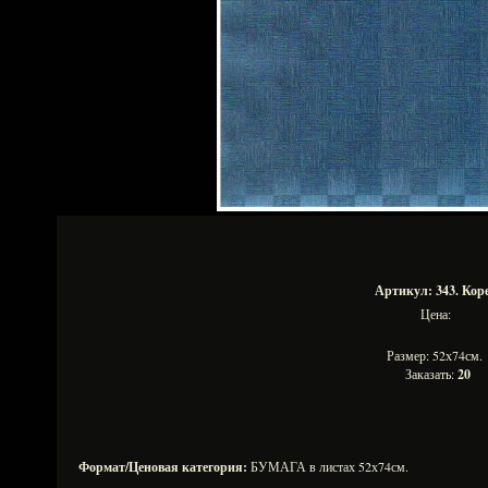
Артикул: 343. Кор
Цена:
Размер: 52х74см
Заказать:
20
Формат/Ценовая категория:
БУМАГА в листах 52х74см.