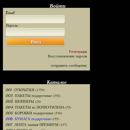
Войти
Email:
Пароль:
Вход
Регистрация
Восстановление пароля
отправить сообщение
Каталог
(1759)
001. ОТКРЫТКИ
(392)
002. ПАКЕТЫ подарочные
(24)
003. ШОППЕРЫ
(55)
004. ПАКЕТЫ из ПОЛИЭТИЛЕНА
(536)
005. КОРОБКИ подарочные
(155)
006. БУМАГА подарочная
(157)
007. ЛЕНТА тканая ПРЕМИУМ