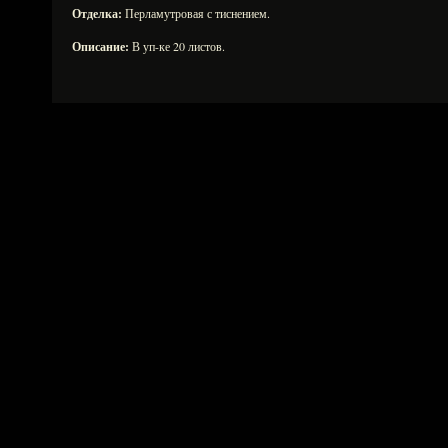
Отделка:
Перламутровая с тиснением.
Описание:
В уп-ке 20 листов.