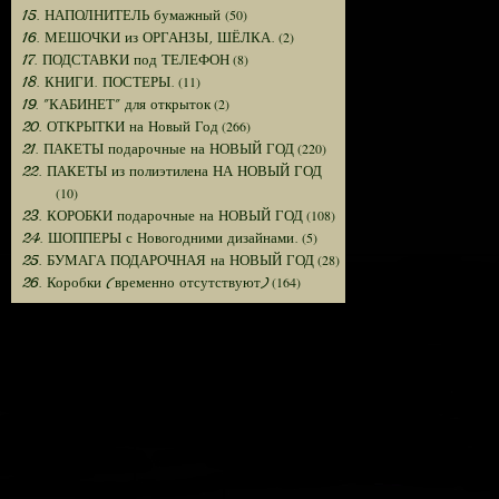
(50)
15. НАПОЛНИТЕЛЬ бумажный
(2)
16. МЕШОЧКИ из ОРГАНЗЫ, ШЁЛКА.
(8)
17. ПОДСТАВКИ под ТЕЛЕФОН
(11)
18. КНИГИ. ПОСТЕРЫ.
(2)
19. "КАБИНЕТ" для открыток
(266)
20. ОТКРЫТКИ на Новый Год
(220)
21. ПАКЕТЫ подарочные на НОВЫЙ ГОД
22. ПАКЕТЫ из полиэтилена НА НОВЫЙ ГОД
(10)
(108)
23. КОРОБКИ подарочные на НОВЫЙ ГОД
(5)
24. ШОППЕРЫ с Новогодними дизайнами.
(28)
25. БУМАГА ПОДАРОЧНАЯ на НОВЫЙ ГОД
(164)
26. Коробки (временно отсутствуют)