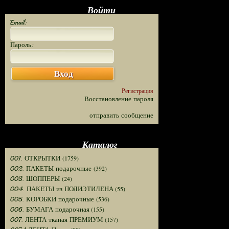
Войти
Email:
Пароль:
Вход
Регистрация
Восстановление пароля
отправить сообщение
Каталог
(1759)
001. ОТКРЫТКИ
(392)
002. ПАКЕТЫ подарочные
(24)
003. ШОППЕРЫ
(55)
004. ПАКЕТЫ из ПОЛИЭТИЛЕНА
(536)
005. КОРОБКИ подарочные
(155)
006. БУМАГА подарочная
(157)
007. ЛЕНТА тканая ПРЕМИУМ