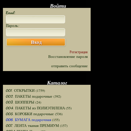
Войти
Email:
Пароль:
Вход
Регистрация
Восстановление пароля
отправить сообщение
Каталог
(1759)
001. ОТКРЫТКИ
(392)
002. ПАКЕТЫ подарочные
(24)
003. ШОППЕРЫ
(55)
004. ПАКЕТЫ из ПОЛИЭТИЛЕНА
(536)
005. КОРОБКИ подарочные
(155)
006. БУМАГА подарочная
(157)
007. ЛЕНТА тканая ПРЕМИУМ